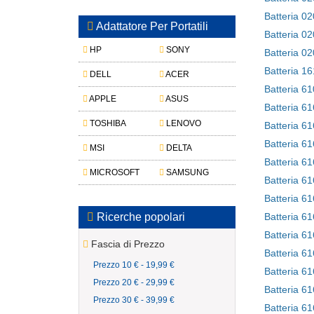
Adattatore Per Portatili
HP
SONY
Batteria 1
DELL
ACER
Batteria 6
APPLE
ASUS
Batteria 6
TOSHIBA
LENOVO
Batteria 6
MSI
DELTA
Batteria 6
MICROSOFT
SAMSUNG
Batteria 6
Batteria 6
Ricerche popolari
Batteria 6
Batteria 6
Fascia di Prezzo
Batteria 6
Prezzo 10 € - 19,99 €
Batteria 6
Prezzo 20 € - 29,99 €
Batteria 6
Prezzo 30 € - 39,99 €
Batteria 6