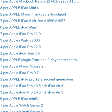
Batteria A1527 per Apple MacBook Retina 12 661-02267 A1534 Early 2015
38 per APPLE iPad Mini 4
42 per APPLE Magic Trackpad 2 Touchpad
47 per APPLE iPad 6 Air 2nd A1566 A1567
50 per APPLE iPad Mini 4
77 per Apple iPad Pro 12.9
79 per Apple i Watch 7000
84 per Apple iPad Pro 12.9
41 per Apple iPod Touch 6
45 per APPLE Magic Trackpad 2 Keyboard control
57 per Apple Magic Mouse 2
4 per Apple iPad Pro 9.7
71 per APPLE iPad pro 12.9 second generation
1 per Apple iPad Pro 10.5inch iPad Air 3
9 per Apple iPad Pro 10.5inch iPad Air 3
25 per APPLE iPad mini5
57 per Apple Watch Series 2
61 per Apple Watch Series 2