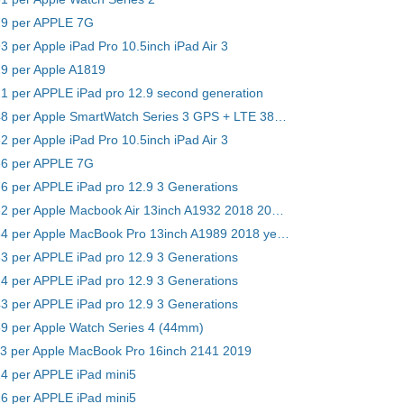
79 per APPLE 7G
3 per Apple iPad Pro 10.5inch iPad Air 3
19 per Apple A1819
21 per APPLE iPad pro 12.9 second generation
Batteria A1848 per Apple SmartWatch Series 3 GPS + LTE 38mm
2 per Apple iPad Pro 10.5inch iPad Air 3
66 per APPLE 7G
76 per APPLE iPad pro 12.9 3 Generations
Batteria A1932 per Apple Macbook Air 13inch A1932 2018 2019 Retina
Batteria A1964 per Apple MacBook Pro 13inch A1989 2018 year 020-02497
83 per APPLE iPad pro 12.9 3 Generations
14 per APPLE iPad pro 12.9 3 Generations
43 per APPLE iPad pro 12.9 3 Generations
59 per Apple Watch Series 4 (44mm)
13 per Apple MacBook Pro 16inch 2141 2019
24 per APPLE iPad mini5
26 per APPLE iPad mini5