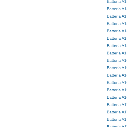
Batteria A
Batteria A
Batteria A
Batteria A
Batteria A
Batteria A
Batteria A
Batteria A
Batteria A
Batteria A
Batteria A
Batteria A
Batteria A
Batteria A
Batteria A
Batteria A