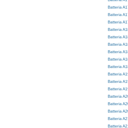
Batteria A
Batteria A
Batteria A1
Batteria 
Batteria A
Batteria A
Batteria A
Batteria A
Batteria A
Batteria A
Batteria A
Batteria A
Batteria A2
Batteria A