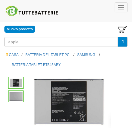
Nuovo prodotto
CASA
/
BATTERIA DEL TABLET PC
/
SAMSUNG
/
BATTERIA TABLET BT545ABY