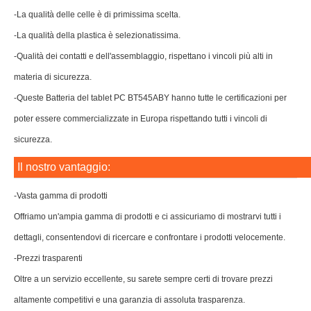
-La qualità delle celle è di primissima scelta.
-La qualità della plastica è selezionatissima.
-Qualità dei contatti e dell'assemblaggio, rispettano i vincoli più alti in
materia di sicurezza.
-Queste Batteria del tablet PC BT545ABY hanno tutte le certificazioni per
poter essere commercializzate in Europa rispettando tutti i vincoli di
sicurezza.
Il nostro vantaggio:
-Vasta gamma di prodotti
Offriamo un'ampia gamma di prodotti e ci assicuriamo di mostrarvi tutti i
dettagli, consentendovi di ricercare e confrontare i prodotti velocemente.
-Prezzi trasparenti
Oltre a un servizio eccellente, su sarete sempre certi di trovare prezzi
altamente competitivi e una garanzia di assoluta trasparenza.