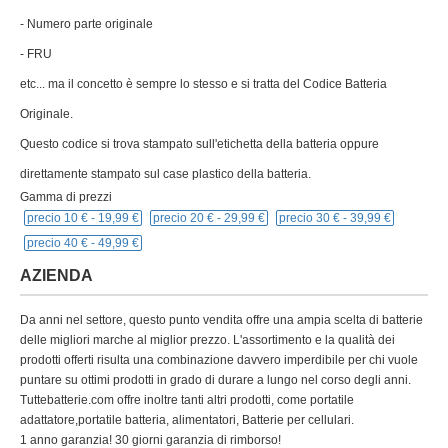
- Numero parte originale
- FRU
etc... ma il concetto è sempre lo stesso e si tratta del Codice Batteria
Originale.
Questo codice si trova stampato sull'etichetta della batteria oppure
direttamente stampato sul case plastico della batteria.
Gamma di prezzi
precio 10 € -
19,99 €
precio 20 € -
29,99 €
precio 30 € -
39,99 €
precio 40 € -
49,99 €
AZIENDA
Da anni nel settore, questo punto vendita offre una ampia scelta di batterie
delle migliori marche al miglior prezzo. L'assortimento e la qualità dei
prodotti offerti risulta una combinazione davvero imperdibile per chi vuole
puntare su ottimi prodotti in grado di durare a lungo nel corso degli anni.
Tuttebatterie.com offre inoltre tanti altri prodotti, come portatile
adattatore,portatile batteria, alimentatori, Batterie per cellulari.
1 anno garanzia! 30 giorni garanzia di rimborso!