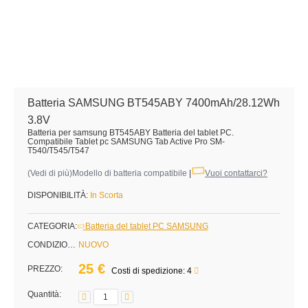
Batteria SAMSUNG BT545ABY 7400mAh/28.12Wh
3.8V
Batteria per samsung BT545ABY Batteria del tablet PC.
Compatibile Tablet pc SAMSUNG Tab Active Pro SM-
T540/T545/T547
(
Vedi di più
)Modello di batteria compatibile
|
Vuoi contattarci?
DISPONIBILITÀ:
In Scorta
CATEGORIA:
Batteria del tablet PC SAMSUNG
CONDIZIONE:
NUOVO
25 €
PREZZO:
Costi di spedizione: 4
Quantità: