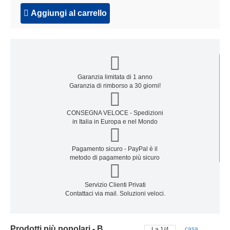
Aggiungi al carrello
Garanzia limitata di 1 anno
Garanzia di rimborso a 30 giorni!
CONSEGNA VELOCE - Spedizioni
in Italia in Europa e nel Mondo
Pagamento sicuro - PayPal è il
metodo di pagamento più sicuro
Servizio Clienti Privati
Contattaci via mail. Soluzioni veloci.
Prodotti più popolari - Batteria samsung
casa
La
2
/
4