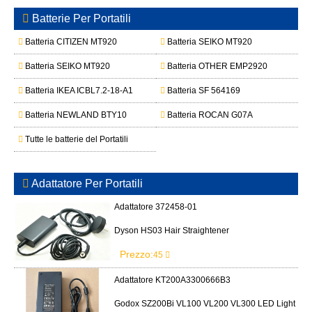
Batterie Per Portatili
Batteria CITIZEN MT920
Batteria SEIKO MT920
Batteria SEIKO MT920
Batteria OTHER EMP2920
Batteria IKEA ICBL7.2-18-A1
Batteria SF 564169
Batteria NEWLAND BTY10
Batteria ROCAN G07A
Tutte le batterie del Portatili
Adattatore Per Portatili
Adattatore 372458-01
Dyson HS03 Hair Straightener
Prezzo:
45
Adattatore KT200A3300666B3
Godox SZ200Bi VL100 VL200 VL300 LED Light