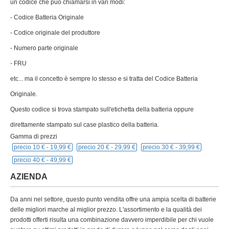
un codice che può chiamarsi in vari modi:
- Codice Batteria Originale
- Codice originale del produttore
- Numero parte originale
- FRU
etc... ma il concetto è sempre lo stesso e si tratta del Codice Batteria
Originale.
Questo codice si trova stampato sull'etichetta della batteria oppure
direttamente stampato sul case plastico della batteria.
Gamma di prezzi
precio 10 € -
19,99 €
precio 20 € -
29,99 €
precio 30 € -
39,99 €
precio 40 € -
49,99 €
AZIENDA
Da anni nel settore, questo punto vendita offre una ampia scelta di batterie
delle migliori marche al miglior prezzo. L'assortimento e la qualità dei
prodotti offerti risulta una combinazione davvero imperdibile per chi vuole