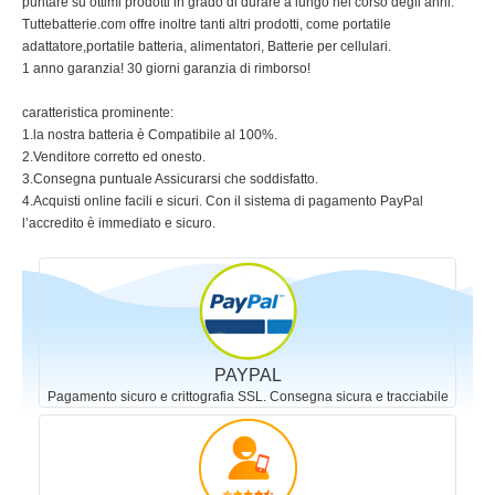
puntare su ottimi prodotti in grado di durare a lungo nel corso degli anni.
Tuttebatterie.com offre inoltre tanti altri prodotti, come portatile
adattatore,portatile batteria, alimentatori, Batterie per cellulari.
1 anno garanzia! 30 giorni garanzia di rimborso!
caratteristica prominente:
1.la nostra batteria è Compatibile al 100%.
2.Venditore corretto ed onesto.
3.Consegna puntuale Assicurarsi che soddisfatto.
4.Acquisti online facili e sicuri. Con il sistema di pagamento PayPal
l’accredito è immediato e sicuro.
PAYPAL
Pagamento sicuro e crittografia SSL. Consegna sicura e tracciabile