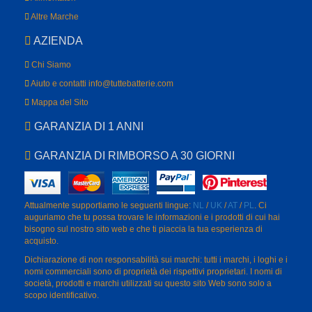
Altre Marche
AZIENDA
Chi Siamo
Aiuto e contatti info@tuttebatterie.com
Mappa del Sito
GARANZIA DI 1 ANNI
GARANZIA DI RIMBORSO A 30 GIORNI
Attualmente supportiamo le seguenti lingue:
NL
/
UK
/
AT
/
PL
. Ci
auguriamo che tu possa trovare le informazioni e i prodotti di cui hai
bisogno sul nostro sito web e che ti piaccia la tua esperienza di
acquisto.
Dichiarazione di non responsabilità sui marchi: tutti i marchi, i loghi e i
nomi commerciali sono di proprietà dei rispettivi proprietari. I nomi di
società, prodotti e marchi utilizzati su questo sito Web sono solo a
scopo identificativo.