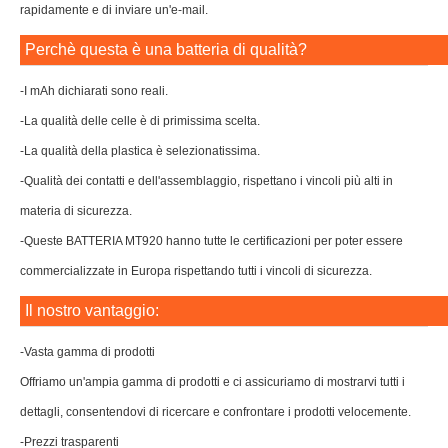
rapidamente e di inviare un'e-mail.
Perchè questa è una batteria di qualità?
-I mAh dichiarati sono reali.
-La qualità delle celle è di primissima scelta.
-La qualità della plastica è selezionatissima.
-Qualità dei contatti e dell'assemblaggio, rispettano i vincoli più alti in
materia di sicurezza.
-Queste BATTERIA MT920 hanno tutte le certificazioni per poter essere
commercializzate in Europa rispettando tutti i vincoli di sicurezza.
Il nostro vantaggio:
-Vasta gamma di prodotti
Offriamo un'ampia gamma di prodotti e ci assicuriamo di mostrarvi tutti i
dettagli, consentendovi di ricercare e confrontare i prodotti velocemente.
-Prezzi trasparenti