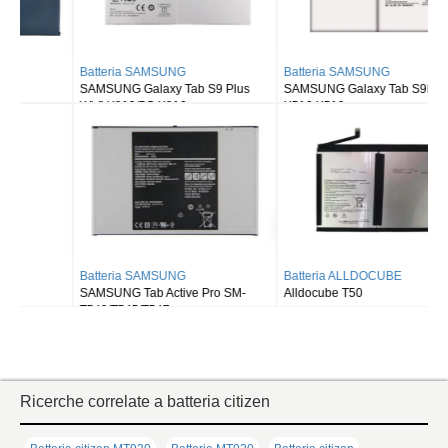
Batteria SAMSUNG
Batteria SAMSUNG
SAMSUNG Galaxy Tab S9 Plus
SAMSUNG Galaxy Tab S9FE X510
Wi-fi X810/5G X816
X516 X518
Batteria SAMSUNG
Batteria ALLDOCUBE
SAMSUNG Tab Active Pro SM-
Alldocube T50
T540/T545/T547
Ricerche correlate a batteria citizen